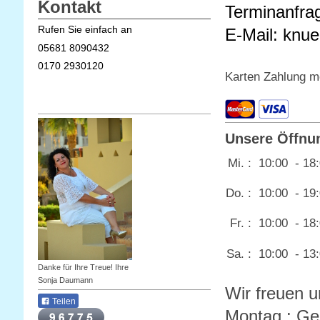
Kontakt
Terminanfra
Rufen Sie einfach an
E-Mail:
knue
05681 8090432
0170 2930120
Karten Zahlung m
Unsere Öffnun
Mi. :
10:00 - 18
Do. :
10:00 - 19
Fr. :
10:00 - 18
Sa. :
10:00 - 13
Danke für Ihre Treue! Ihre
Sonja Daumann
Wir freuen u
Teilen
Montag : G